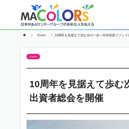
Event
10周年を見据えて歩む次の一歩―日本投資ファンド
Event
10周年を見据えて歩む
出資者総会を開催