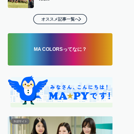
オススメ記事一覧へ
MA COLORSってなに？