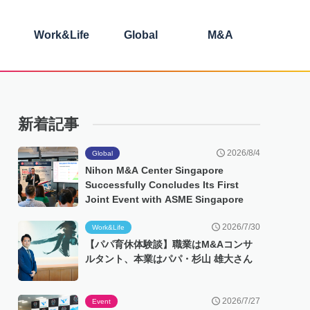
Work&Life
Global
M&A
新着記事
2026/8/4
Global
Nihon M&A Center Singapore
Successfully Concludes Its First
Joint Event with ASME Singapore
2026/7/30
Work&Life
【パパ育休体験談】職業はM&Aコンサ
ルタント、本業はパパ・杉山 雄大さん
2026/7/27
Event