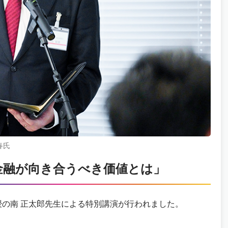
春氏
金融が向き合うべき価値とは」
授の南 正太郎先生による特別講演が行われました。