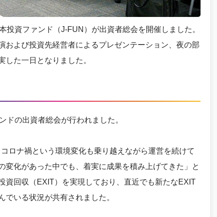
の日本投資ファンド（J-FUN）が出資者総会を開催しました。
演および投資先経営者によるプレゼンテーション、夜の部
実した一日となりました。
ァンドの出資者総会が行われました。
え、コロナ禍という環境変化も乗り越えながら運営を続けて
の変化があった中でも、着実に成果を積み上げてきた」と
資回収（EXIT）を実現しており、直近でも新たなEXIT
んでいる状況が共有されました。