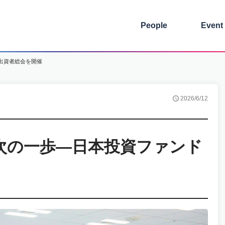
People
Event
出資者総会を開催
2026/6/12
次の一歩―日本投資ファンド