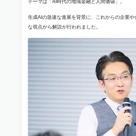
テーマは「AI時代の地域金融と人間価値」。
生成AIの急速な進展を背景に、これからの企業
な視点から解説が行われました。