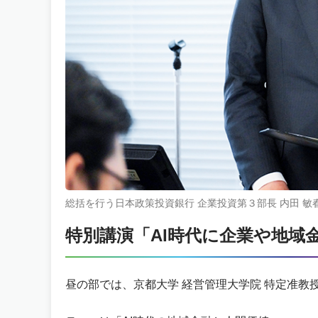
総括を行う日本政策投資銀行 企業投資第３部長 内田 敏
特別講演「AI時代に企業や地域
昼の部では、京都大学 経営管理大学院 特定准教