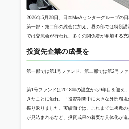
2026年5月28日、日本M&Aセンターグループ
第一部・第二部の総会に加え、昼の部では特別講
では交流会が行われ、多くの関係者が参加する充
投資先企業の成長を
第一部では第1号ファンド、第二部では第2号フ
第1号ファンドは2018年の設立から9年目を迎
きたことに触れ、「投資期間中に大きな外部環境
振り返りました。実績面では、これまでに複数の投
が見込まれるなど、投資成果の着実な具体化が進