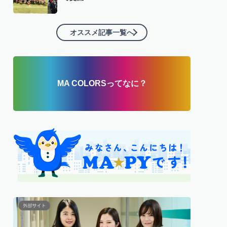
オススメ記事一覧へ
MA COLORSってなに？