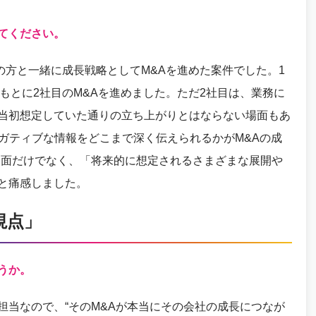
てください。
の方と一緒に成長戦略としてM&Aを進めた案件でした。1
もとに2社目のM&Aを進めました。ただ2社目は、業務に
当初想定していた通りの立ち上がりとはならない場面もあ
ネガティブな情報をどこまで深く伝えられるかがM&Aの成
な面だけでなく、「将来的に想定されるさまざまな展開や
と痛感しました。
視点」
うか。
担当なので、“そのM&Aが本当にその会社の成長につなが