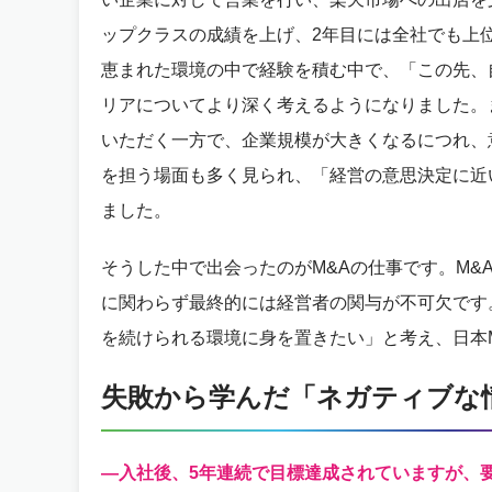
ップクラスの成績を上げ、2年目には全社でも上
恵まれた環境の中で経験を積む中で、「この先、
リアについてより深く考えるようになりました。
いただく一方で、企業規模が大きくなるにつれ、
を担う場面も多く見られ、「経営の意思決定に近
ました。
そうした中で出会ったのがM&Aの仕事です。M&
に関わらず最終的には経営者の関与が不可欠です
を続けられる環境に身を置きたい」と考え、日本
失敗から学んだ「ネガティブな
—入社後、5年連続で目標達成されていますが、