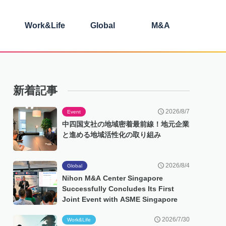
Work&Life
Global
M&A
新着記事
2026/8/7
Event
中四国支社の地域密着最前線！地元企業
と進める地域活性化の取り組み
2026/8/4
Global
Nihon M&A Center Singapore
Successfully Concludes Its First
Joint Event with ASME Singapore
2026/7/30
Work&Life