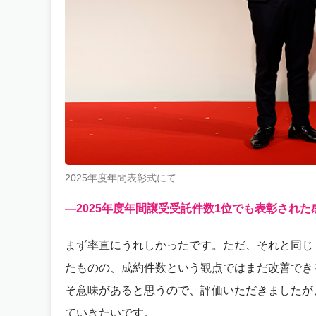
2025年度年間表彰式にて
—2025年度年間譲受受託件数1位でも表彰され
まず率直にうれしかったです。ただ、それと同じ
たものの、成約件数という観点ではまだ改善でき
そ意味があると思うので、評価いただきましたが
ていきたいです。