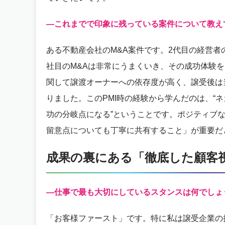
—これまでで印象に残っている案件について教え
ある不動産会社のM&A案件です。2代目の経営者
社目のM&Aは非常にうまくいき、その成功体験を
関して譲渡オーナーへの依存度が高く、譲受後は
りました。このPMI時の経験から学んだのは、“
功の分岐点になる”ということです。ポジティブ
留意点についても丁寧に共有すること」が重要だ
成果の裏にある「徹底した顧客
—仕事で最も大切にしているスタンスは何でしょ
「お客様ファースト」です。特に私は譲受企業の