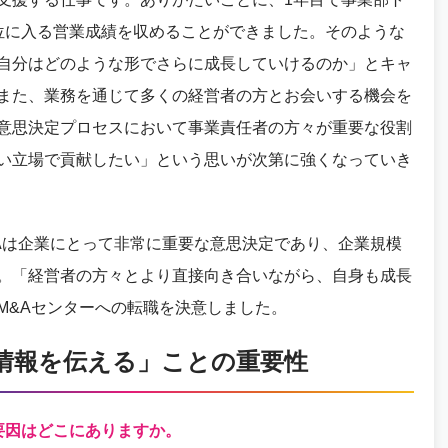
位に入る営業成績を収めることができました。そのような
自分はどのような形でさらに成長していけるのか」とキャ
また、業務を通じて多くの経営者の方とお会いする機会を
意思決定プロセスにおいて事業責任者の方々が重要な役割
い立場で貢献したい」という思いが次第に強くなっていき
Aは企業にとって非常に重要な意思決定であり、企業規模
。「経営者の方々とより直接向き合いながら、自身も成長
M&Aセンターへの転職を決意しました。
情報を伝える」ことの重要性
要因はどこにありますか。