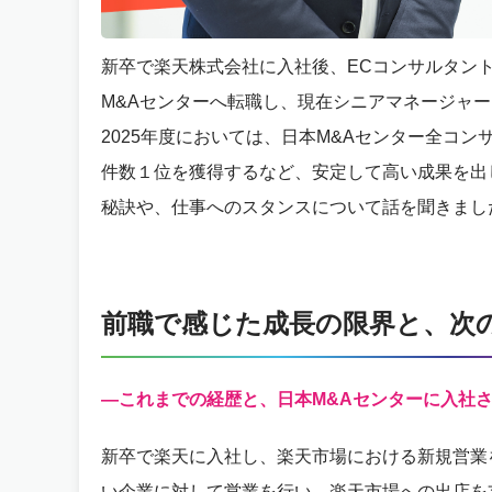
新卒で楽天株式会社に入社後、ECコンサルタント
M&Aセンターへ転職し、現在シニアマネージャ
2025年度においては、日本M&Aセンター全コン
件数１位を獲得するなど、安定して高い成果を出
秘訣や、仕事へのスタンスについて話を聞きまし
前職で感じた成長の限界と、次
—これまでの経歴と、日本M&Aセンターに入社
新卒で楽天に入社し、楽天市場における新規営業
い企業に対して営業を行い、楽天市場への出店を