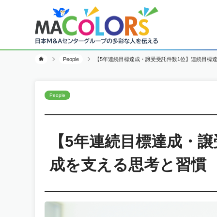
People
【5年連続目標達成・譲受受託件数1位】連続目標達
People
【5年連続目標達成・譲
成を支える思考と習慣 