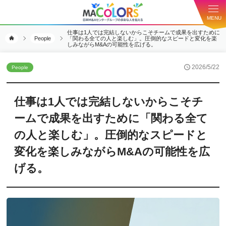
MENU
仕事は1人では完結しないからこそチームで成果を出すために
People
「関わる全ての人と楽しむ」。圧倒的なスピードと変化を楽
しみながらM&Aの可能性を広げる。
2026/5/22
People
仕事は1人では完結しないからこそチ
ームで成果を出すために「関わる全て
の人と楽しむ」。圧倒的なスピードと
変化を楽しみながらM&Aの可能性を広
げる。