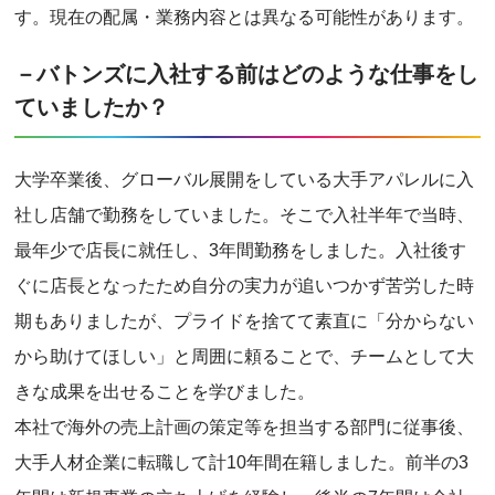
す。現在の配属・業務内容とは異なる可能性があります。
－バトンズに入社する前はどのような仕事をし
ていましたか？
大学卒業後、グローバル展開をしている大手アパレルに入
社し店舗で勤務をしていました。そこで入社半年で当時、
最年少で店長に就任し、3年間勤務をしました。入社後す
ぐに店長となったため自分の実力が追いつかず苦労した時
期もありましたが、プライドを捨てて素直に「分からない
から助けてほしい」と周囲に頼ることで、チームとして大
きな成果を出せることを学びました。
本社で海外の売上計画の策定等を担当する部門に従事後、
大手人材企業に転職して計10年間在籍しました。前半の3