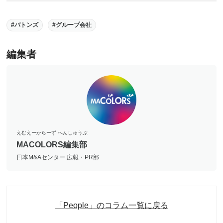
バトンズ
グループ会社
編集者
えむえーからーず へんしゅうぶ
MACOLORS編集部
日本M&Aセンター 広報・PR部
「People」のコラム一覧に戻る