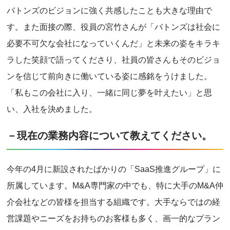
バトンズのビジョンに強く共感したことも大きな理由で
す。また面接の際、役員の宮竹さんが「バトンズは社会に
必要不可欠な会社になっていくんだ」と未来の姿をキラキ
ラした笑顔で語ってくださり、社員の皆さんもそのビジョ
ンを信じて前向きに働いている姿に感銘をうけました。
「私もこの会社に入り、一緒に同じ夢を叶えたい」と思
い、入社を決めました。
－現在の業務内容について教えてください。
今年の4月に新設されたばかりの「SaaS推進グループ」に
所属しています。M&A専門家の中でも、特に大手のM&A仲
介会社などの皆様を担当する組織です。大手ならではの経
営課題やニーズをお持ちのお客様も多く、画一的なプラン