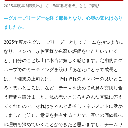
2025年度年間表彰式にて「5年連続達成」として表彰
―グループリーダーを経て部長となり、心境の変化はあり
ましたか。
2025年度からグループリーダーとしてチームを持つように
なり、メンバーがお客様から高い評価をいただいている
と、自分のこと以上に本当に嬉しく感じます。定期的にグ
ループでのミーティングを設け「あなたにとって成長と
は」「理想の上司とは」「それぞれのメンバーの良いとこ
ろ・悪いところは」など、テーマを決めて意見を交換し合
う時間を設けました。私の悪いところもみんな真摯に答え
てくれたので、それはちゃんと反省しマネジメントに活か
せました（笑）。意見を共有することで、互いの価値観へ
の理解を深めていくことができたと思いますし、チームワ