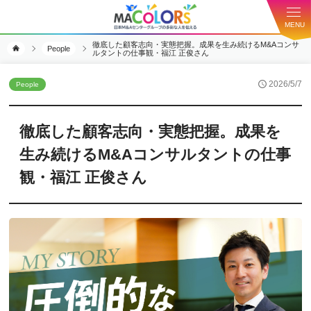
MENU
徹底した顧客志向・実態把握。成果を生み続けるM&Aコンサ
People
ルタントの仕事観・福江 正俊さん
2026/5/7
People
徹底した顧客志向・実態把握。成果を
生み続けるM&Aコンサルタントの仕事
観・福江 正俊さん