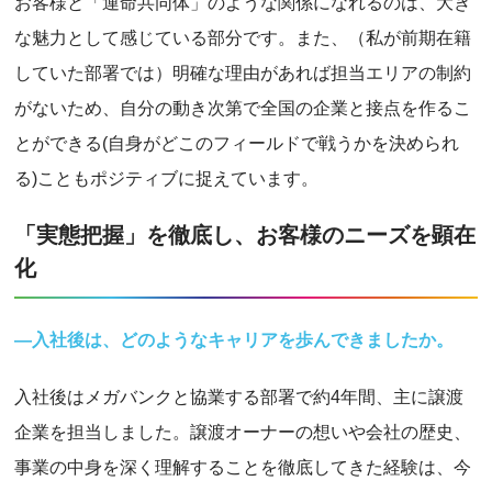
お客様と「運命共同体」のような関係になれるのは、大き
な魅力として感じている部分です。また、（私が前期在籍
していた部署では）明確な理由があれば担当エリアの制約
がないため、自分の動き次第で全国の企業と接点を作るこ
とができる(自身がどこのフィールドで戦うかを決められ
る)こともポジティブに捉えています。
「実態把握」を徹底し、お客様のニーズを顕在
化
―入社後は、どのようなキャリアを歩んできましたか。
入社後はメガバンクと協業する部署で約4年間、主に譲渡
企業を担当しました。譲渡オーナーの想いや会社の歴史、
事業の中身を深く理解することを徹底してきた経験は、今