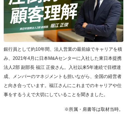
銀行員として約10年間、法人営業の最前線でキャリアを積
み、2021年4月に日本M&Aセンターに入社した東日本提携
法人2部 副部長 福江 正俊さん。入社以来5年連続で目標達
成、メンバーのマネジメントも担いながら、全国の経営者
と向き合っています。福江さんにこれまでのキャリアや仕
事をするうえで大切にしていることを聞きました。
※所属・肩書等は取材当時。