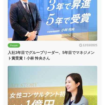
12/10/2025
People
入社3年目でグループリーダー、5年目でマネジメン
ト賞受賞！小林 怜央さん