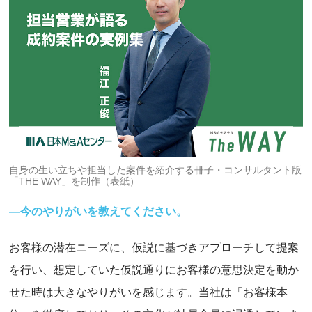
自身の生い立ちや担当した案件を紹介する冊子・コンサルタント版
「THE WAY」を制作（表紙）
―今のやりがいを教えてください。
お客様の潜在ニーズに、仮説に基づきアプローチして提案
を行い、想定していた仮説通りにお客様の意思決定を動か
せた時は大きなやりがいを感じます。当社は「お客様本