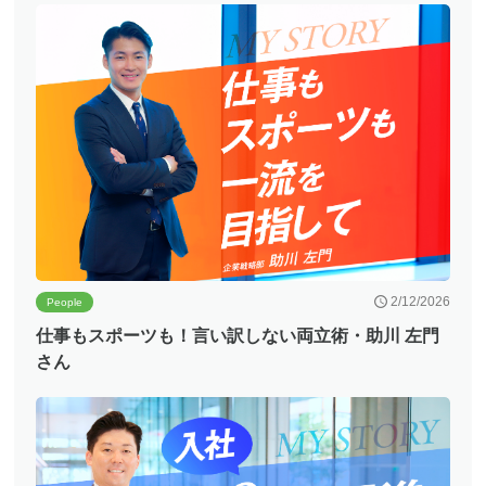
2/12/2026
People
仕事もスポーツも！言い訳しない両立術・助川 左門
さん