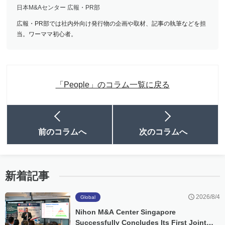
日本M&Aセンター 広報・PR部
広報・PR部では社内外向け発行物の企画や取材、記事の執筆などを担
当。ワーママ初心者。
「People」のコラム一覧に戻る
前のコラムへ
次のコラムへ
新着記事
2026/8/4
Global
Nihon M&A Center Singapore
Successfully Concludes Its First Joint