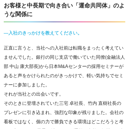
お客様と中長期で向き合い「運命共同体」のよ
うな関係に
―入社のきっかけを教えてください。
正直に言うと、当社への入社前は転職をまったく考えてい
ませんでした。銀行の同じ支店で働いていた同僚(金融法人
部 中山 康大部長)から日本M&Aセンターの採用セミナーが
あると声をかけられたのがきっかけで、軽い気持ちでセミ
ナーに参加しました。
それが当社との出会いです。
そのときに登壇されていた三宅 卓社長、竹内 直樹社長の
プレゼンに引き込まれ、強烈な印象が残りました。会社の
看板ではなく、個の力で勝負できる環境はどこだろうと考