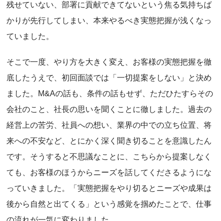
残せていない、部署に貢献できてないという焦る気持ちば
かりが先行してしまい、本来やるべき実態把握が浅くなっ
ていました。
そこで一度、やり方を大きく変え、お客様の実態把握を徹
底したうえで、初回面談では「一切提案をしない」と決め
ました。M&Aの話も、条件の話もせず、ただひたすらその
会社のこと、社長の思いを聞くことに徹しました。過去の
経営上の苦労、社員への想い、業界の中での立ち位置、将
来への不安など、とにかく深く聞き切ることを意識したん
です。そうすると不思議なことに、こちらから提案しなく
ても、お客様のほうからニーズを話してくださるようにな
っていきました。「実態把握をやり切るとニーズや成果は
後から自然と出てくる」という感覚を掴めたことで、仕事
の流れが一気に変わりました。