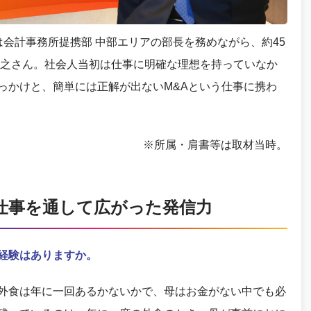
在は会計事務所提携部 中部エリアの部長を務めながら、約45
泰之さん。社会人当初は仕事に明確な理想を持っていなか
っかけと、簡単には正解が出ないM&Aという仕事に携わ
※所属・肩書等は取材当時。
仕事を通して広がった発信力
経験はありますか。
外食は年に一回あるかないかで、母はお金がない中でも必