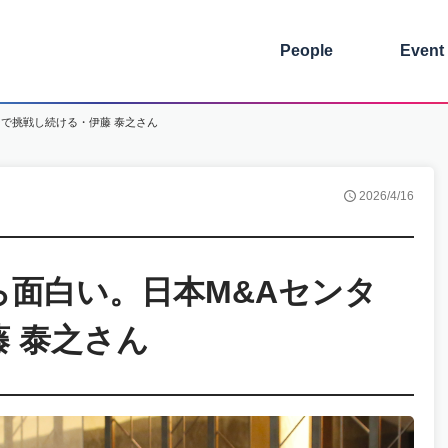
People
Event
で挑戦し続ける・伊藤 泰之さん
2026/4/16
面白い。日本M&Aセンタ
 泰之さん