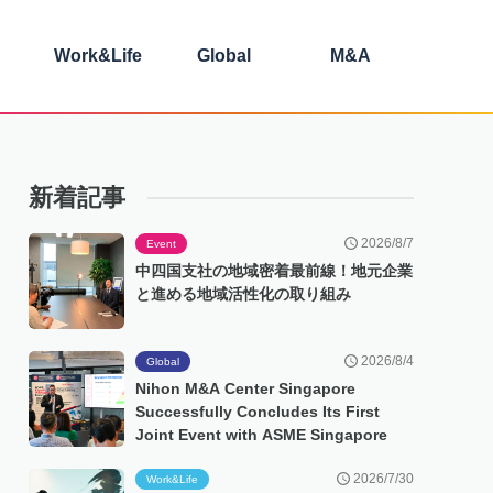
Work&Life
Global
M&A
新着記事
2026/8/7
Event
中四国支社の地域密着最前線！地元企業
と進める地域活性化の取り組み
2026/8/4
Global
Nihon M&A Center Singapore
Successfully Concludes Its First
Joint Event with ASME Singapore
2026/7/30
Work&Life