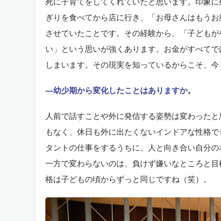
死に子育てをしてくれていたと思います。印象に
ぎりを食べてから店に行き、「お母さんはもうお
させていたことです。その経験から、「子どもが
い」という思いが強くあります。お金がすべてで
しまいます。その現実を知っているからこそ、今
―幼少期から変化したことはありますか。
人前で話すことや外に発信する姿勢は変わったと
もなく、休日も外に出たくないインドアな性格でし
タントの仕事をするうちに、人と向き合い自分の
一方で変わらないのは、負けず嫌いなところと目
格は子どもの頃からずっと同じですね（笑）。