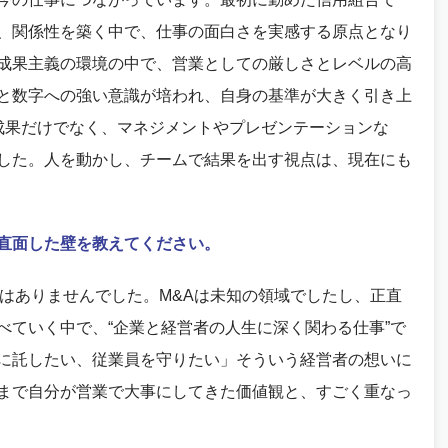
、関係性を築く中で、仕事の面白さを実感する原点となり
成果主義の環境の中で、営業としての厳しさとレベルの高
と数字への強い意識が培われ、自身の基準が大きく引き上
成果だけでなく、マネジメントやプレゼンテーションな
した。人を動かし、チームで結果を出す視点は、現在にも
直面した壁を教えてください。
はありませんでした。M&Aは未知の領域でしたし、正直
べていく中で、“企業と経営者の人生に深く関わる仕事”で
に託したい、従業員を守りたい」そういう経営者の想いに
まで自分が営業で大事にしてきた価値観と、すごく重なっ