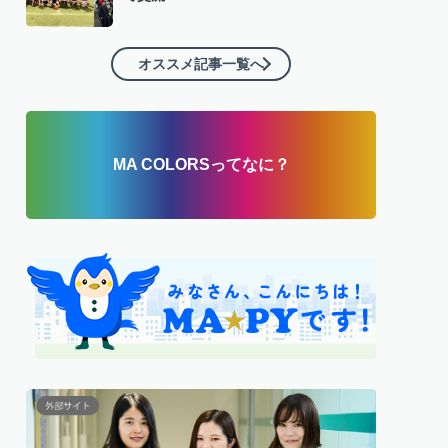
オススメ記事一覧へ
MA COLORSってなに？