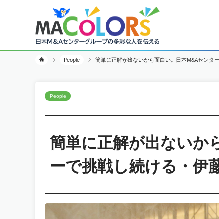
People
簡単に正解が出ないから面白い。日本M&Aセンター
People
簡単に正解が出ないから
ーで挑戦し続ける・伊藤