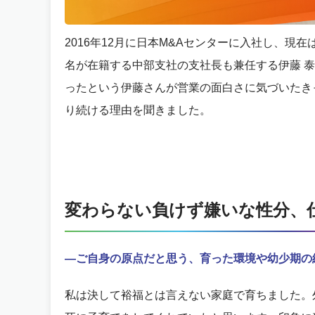
2016年12月に日本M&Aセンターに入社し、現
名が在籍する中部支社の支社長も兼任する伊藤 
ったという伊藤さんが営業の面白さに気づいたき
り続ける理由を聞きました。
変わらない負けず嫌いな性分、
―ご自身の原点だと思う、育った環境や幼少期の
私は決して裕福とは言えない家庭で育ちました。