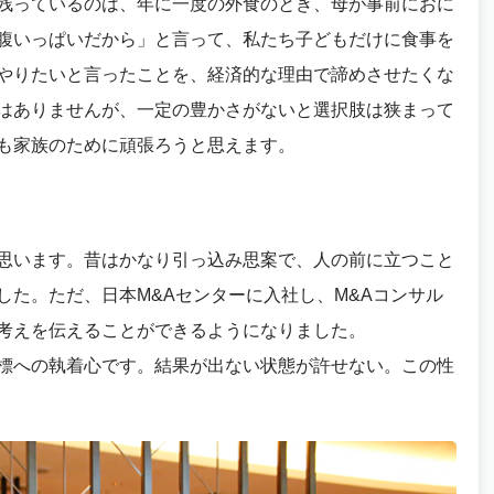
残っているのは、年に一度の外食のとき、母が事前におに
腹いっぱいだから」と言って、私たち子どもだけに食事を
やりたいと言ったことを、経済的な理由で諦めさせたくな
はありませんが、一定の豊かさがないと選択肢は狭まって
も家族のために頑張ろうと思えます。
思います。昔はかなり引っ込み思案で、人の前に立つこと
た。ただ、日本M&Aセンターに入社し、M&Aコンサル
考えを伝えることができるようになりました。
標への執着心です。結果が出ない状態が許せない。この性