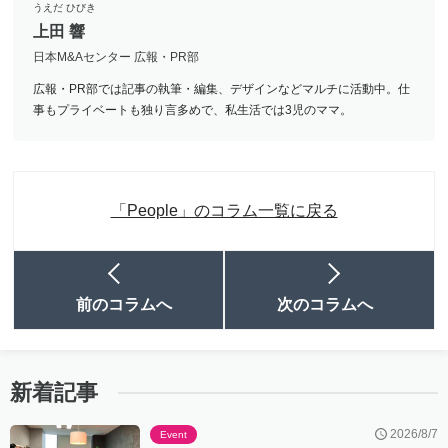
うえだ ひびき
上田 響
日本M&Aセンター 広報・PR部
広報・PR部では記事の執筆・編集、デザインなどマルチに活動中。仕
事もプライベートも独り言多めで、私生活では3児のママ。
「People」のコラム一覧に戻る
前のコラムへ
次のコラムへ
新着記事
2026/8/7
Event