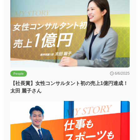
6/6/2025
People
【社長賞】女性コンサルタント初の売上1億円達成！
太田 麗子さん