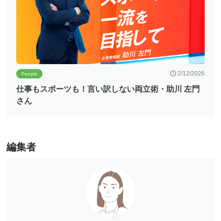
2/12/2026
People
仕事もスポーツも！言い訳しない両立術・助川 左門
さん
編集者