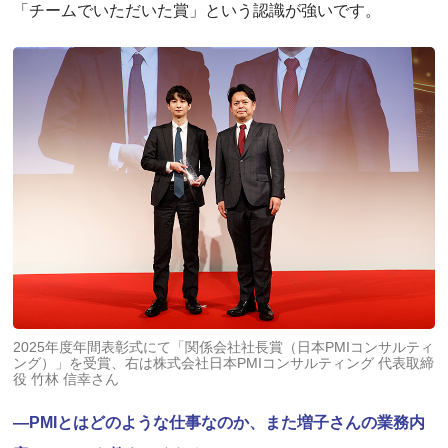
「チームでいただいた賞」という認識が強いです。
2025年度年間表彰式にて「関係会社社長賞（日本PMIコンサルティ
ング）」を受賞、右は株式会社日本PMIコンサルティング 代表取締
役 竹林 信幸さん
―PMIとはどのような仕事なのか、また増子さんの業務内