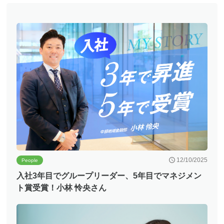
12/10/2025
People
入社3年目でグループリーダー、5年目でマネジメン
ト賞受賞！小林 怜央さん