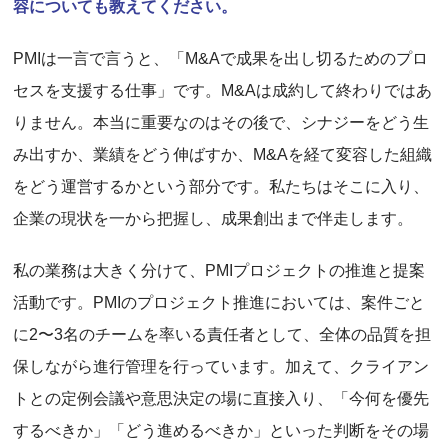
容についても教えてください。
PMIは一言で言うと、「M&Aで成果を出し切るためのプロ
セスを支援する仕事」です。M&Aは成約して終わりではあ
りません。本当に重要なのはその後で、シナジーをどう生
み出すか、業績をどう伸ばすか、M&Aを経て変容した組織
をどう運営するかという部分です。私たちはそこに入り、
企業の現状を一から把握し、成果創出まで伴走します。
私の業務は大きく分けて、PMIプロジェクトの推進と提案
活動です。PMIのプロジェクト推進においては、案件ごと
に2〜3名のチームを率いる責任者として、全体の品質を担
保しながら進行管理を行っています。加えて、クライアン
トとの定例会議や意思決定の場に直接入り、「今何を優先
するべきか」「どう進めるべきか」といった判断をその場