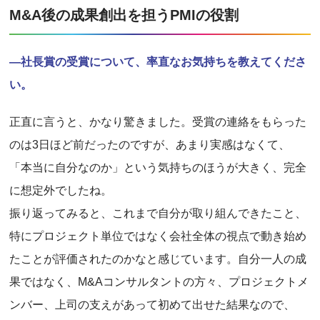
M&A後の成果創出を担うPMIの役割
―社長賞の受賞について、率直なお気持ちを教えてくださ
い。
正直に言うと、かなり驚きました。受賞の連絡をもらった
のは3日ほど前だったのですが、あまり実感はなくて、
「本当に自分なのか」という気持ちのほうが大きく、完全
に想定外でしたね。
振り返ってみると、これまで自分が取り組んできたこと、
特にプロジェクト単位ではなく会社全体の視点で動き始め
たことが評価されたのかなと感じています。自分一人の成
果ではなく、M&Aコンサルタントの方々、プロジェクトメ
ンバー、上司の支えがあって初めて出せた結果なので、