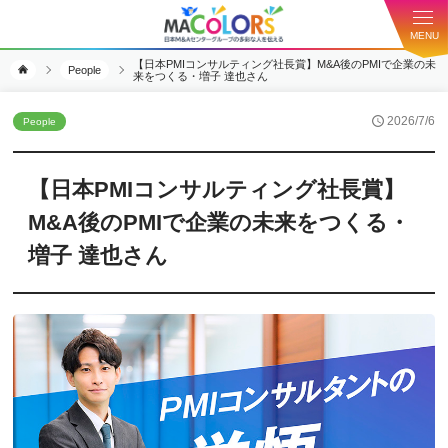
MENU
【日本PMIコンサルティング社長賞】M&A後のPMIで企業の未
People
来をつくる・増子 達也さん
2026/7/6
People
【日本PMIコンサルティング社長賞】
M&A後のPMIで企業の未来をつくる・
増子 達也さん