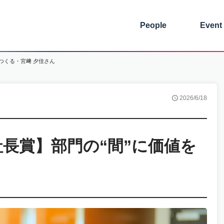
People
Event
つくる・宮﨑 夕佳さん
2026/6/18
長賞】部門の“間”に価値を