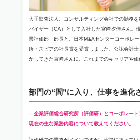
大手監査法人、コンサルティング会社での勤務を経
バイザー（CA）として入社した宮﨑夕佳さん。現
業評価部 部長と、日本M&Aセンターコーポレー
所・スピアの社長賞を受賞しました。公認会計士
かしてきた宮﨑さんに、これまでのキャリアや価
部門の“間”に入り、仕事を進化
―企業評価総合研究所（評価研）とコーポレート
現在の主な業務内容について教えてください。
評価研での業務がメインですが、実際に担ってい