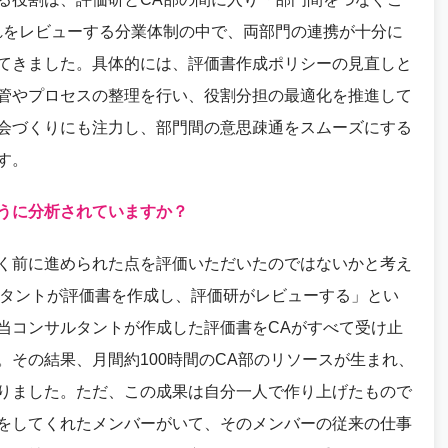
れをレビューする分業体制の中で、両部門の連携が十分に
てきました。具体的には、評価書作成ポリシーの見直しと
管やプロセスの整理を行い、役割分担の最適化を推進して
会づくりにも注力し、部門間の意思疎通をスムーズにする
す。
うに分析されていますか？
く前に進められた点を評価いただいたのではないかと考え
ルタントが評価書を作成し、評価研がレビューする」とい
当コンサルタントが作成した評価書をCAがすべて受け止
その結果、月間約100時間のCA部のリソースが生まれ、
りました。ただ、この成果は自分一人で作り上げたもので
をしてくれたメンバーがいて、そのメンバーの従来の仕事