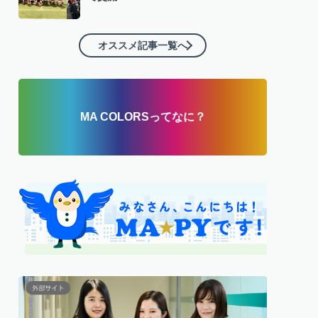
オススメ記事一覧へ
MA COLORSってなに？