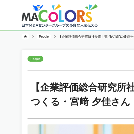
People
【企業評価総合研究所社長賞】部門の“間”に価値を
People
【企業評価総合研究所社
つくる・宮﨑 夕佳さん