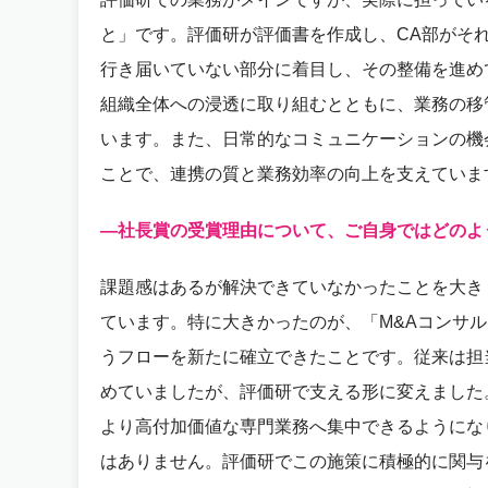
と」です。評価研が評価書を作成し、CA部がそ
行き届いていない部分に着目し、その整備を進め
組織全体への浸透に取り組むとともに、業務の移
います。また、日常的なコミュニケーションの機
ことで、連携の質と業務効率の向上を支えていま
―社長賞の受賞理由について、ご自身ではどのよ
課題感はあるが解決できていなかったことを大き
ています。特に大きかったのが、「M&Aコンサ
うフローを新たに確立できたことです。従来は担
めていましたが、評価研で支える形に変えました。
より高付加価値な専門業務へ集中できるようにな
はありません。評価研でこの施策に積極的に関与