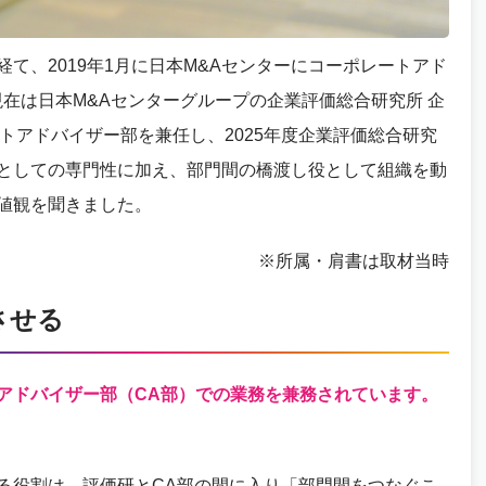
て、2019年1月に日本M&Aセンターにコーポレートアド
在は日本M&Aセンターグループの企業評価総合研究所 企
トアドバイザー部を兼任し、2025年度企業評価総合研究
としての専門性に加え、部門間の橋渡し役として組織を動
値観を聞きました。
※所属・肩書は取材当時
させる
アドバイザー部（CA部）での業務を兼務されています。
る役割は、評価研とCA部の間に入り「部門間をつなぐこ