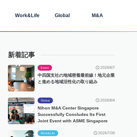
Work&Life
Global
M&A
新着記事
2026/8/7
Event
中四国支社の地域密着最前線！地元企業
と進める地域活性化の取り組み
2026/8/4
Global
Nihon M&A Center Singapore
Successfully Concludes Its First
Joint Event with ASME Singapore
2026/7/30
Work&Life